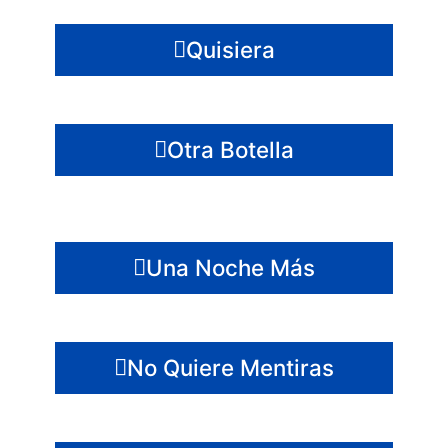
Quisiera
Otra Botella
Una Noche Más
No Quiere Mentiras